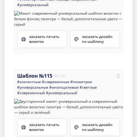
#универсальный
заказать печать
заказать дизайн
визиток
по шаблону
Шаблон №115
90 x 50
#элегантные
#современные
#геометрия
#универсальные
#многоцелевые
#светлые
#современный
#универсальный
заказать печать
заказать дизайн
визиток
по шаблону