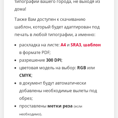
типографии вашего города, не выходя из
дома!
Также Вам доступен к скачиванию
шаблон, который будет адаптирован под
печать в любой типографии, а именно:
раскладка на листе:
A4
и
SRA3
,
шаблон
в формате PDF;
разрешение
300 DPI
;
цветовая модель на выбор:
RGB
или
CMYK
;
в документ будут автоматически
добавлены необходимые вылеты под
обрез;
проставлены
метки реза
(если
.
необходимо)