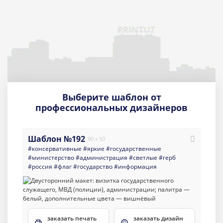
Выберите шаблон от
профессиональных дизайнеров
Шаблон №192
90 x 50
#консервативные
#яркие
#государственные
#министерство
#администрация
#светлые
#герб
#россия
#флаг
#государство
#информация
заказать печать
заказать дизайн