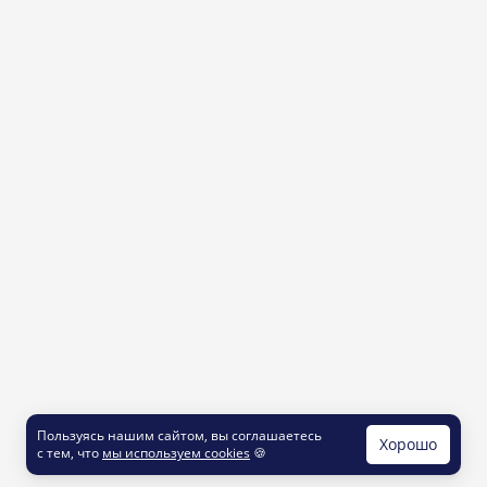
Пользуясь нашим сайтом, вы соглашаетесь
Хорошо
с тем, что
мы используем cookies
🍪