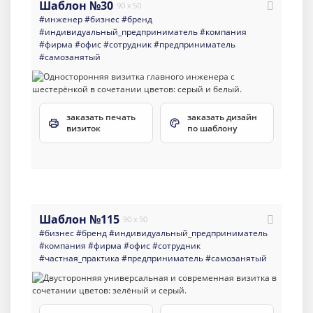
Шаблон №30
90 x 50
#инженер
#бизнес
#бренд
#индивидуальный_предприниматель
#компания
#фирма
#офис
#сотрудник
#предприниматель
#самозанятый
заказать печать
заказать дизайн
визиток
по шаблону
Шаблон №115
90 x 50
#бизнес
#бренд
#индивидуальный_предприниматель
#компания
#фирма
#офис
#сотрудник
#частная_практика
#предприниматель
#самозанятый