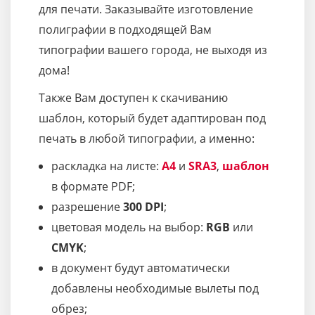
для печати. Заказывайте изготовление
полиграфии в подходящей Вам
типографии вашего города, не выходя из
дома!
Также Вам доступен к скачиванию
шаблон, который будет адаптирован под
печать в любой типографии, а именно:
раскладка на листе:
A4
и
SRA3
,
шаблон
в формате PDF;
разрешение
300 DPI
;
цветовая модель на выбор:
RGB
или
CMYK
;
в документ будут автоматически
добавлены необходимые вылеты под
обрез;