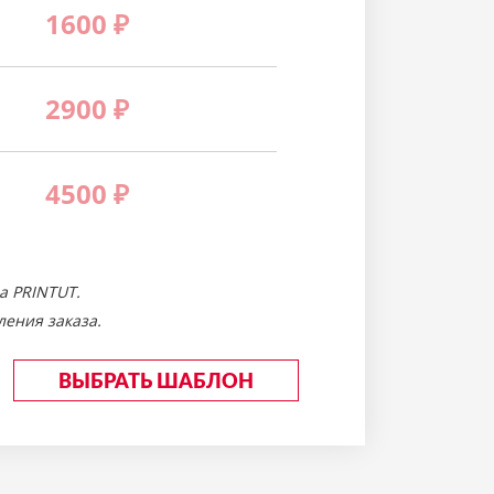
1600
₽
2900
₽
4500
₽
а PRINTUT.
ения заказа.
ВЫБРАТЬ ШАБЛОН