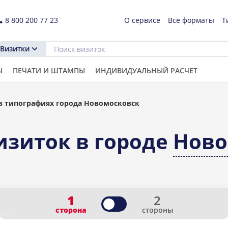
8 800 200 77 23
О сервисе
Все форматы
Т
Визитки
Ы
ПЕЧАТИ И ШТАМПЫ
ИНДИВИДУАЛЬНЫЙ РАСЧЕТ
в типографиях города Новомосковск
изиток в городе
Ново
1
2
сторона
стороны