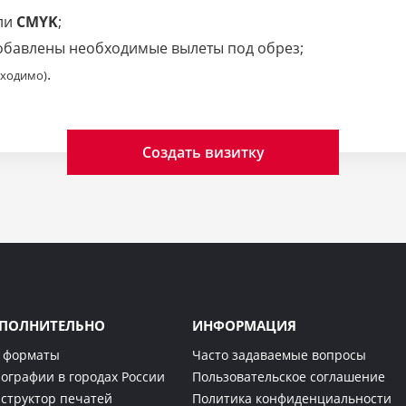
ли
CMYK
;
добавлены необходимые вылеты под обрез;
.
бходимо)
Создать визитку
ПОЛНИТЕЛЬНО
ИНФОРМАЦИЯ
 форматы
Часто задаваемые вопросы
ографии в городах России
Пользовательское соглашение
структор печатей
Политика конфиденциальности