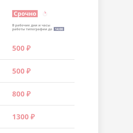
Срочно
В рабочие дни и часы
работы типографии до
14:00
500
₽
500
₽
800
₽
1300
₽