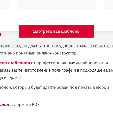
Смотреть все шаблоны
M
рвис создан для быстрого и удобного заказа визиток, а
уитивно понятный онлайн-конструктор.
тва шаблонов
от профессиональных дизайнеров или
 Заказывайте изготовление полиграфии в подходящей Ва
я из дома!
аблон, который будет адаптирован под печать в любой
блон
в формате PDF;