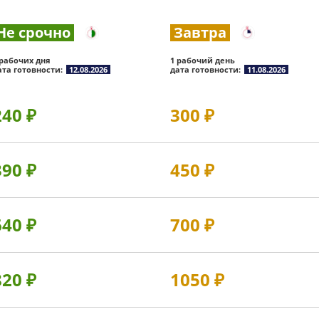
Не срочно
Завтра
 рабочих дня
1 рабочий день
ата готовности:
12.08.2026
дата готовности:
11.08.2026
240
₽
300
₽
390
₽
450
₽
640
₽
700
₽
820
₽
1050
₽