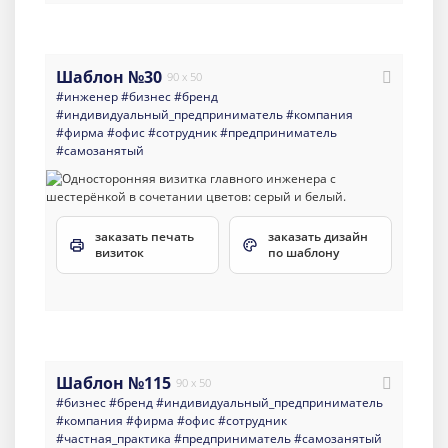
Шаблон №30
90 x 50
#инженер
#бизнес
#бренд
#индивидуальный_предприниматель
#компания
#фирма
#офис
#сотрудник
#предприниматель
#самозанятый
заказать печать
заказать дизайн
визиток
по шаблону
Шаблон №115
90 x 50
#бизнес
#бренд
#индивидуальный_предприниматель
#компания
#фирма
#офис
#сотрудник
#частная_практика
#предприниматель
#самозанятый