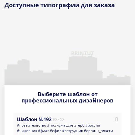
Доступные типографии для заказа
Выберите шаблон от
профессиональных дизайнеров
Шаблон №192
90 x 50
#правительство
#госслужащие
#герб
#россия
#чиновник
#флаг
#офис
#сотрудник
#органы_власти