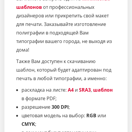
шаблонов
от профессиональных
дизайнеров или прикрепить свой макет
для печати. Заказывайте изготовление
полиграфии в подходящей Вам
типографии вашего города, не выходя из
дома!
Также Вам доступен к скачиванию
шаблон, который будет адаптирован под
печать в любой типографии, а именно:
раскладка на листе:
A4
и
SRA3
,
шаблон
в формате PDF;
разрешение
300 DPI
;
цветовая модель на выбор:
RGB
или
CMYK
;