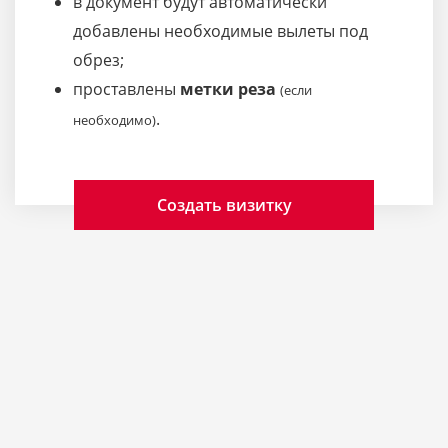
в документ будут автоматически
добавлены необходимые вылеты под
обрез;
проставлены
метки реза
(если
.
необходимо)
Создать визитку