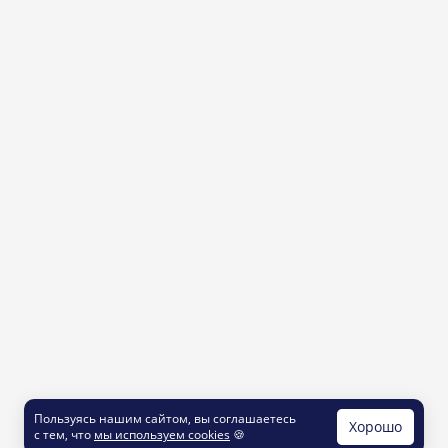
Пользуясь нашим сайтом, вы соглашаетесь
Хорошо
с тем, что
мы используем cookies
🍪