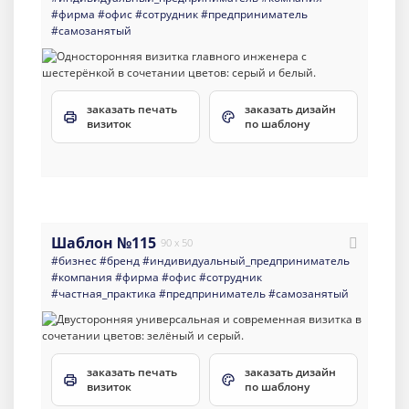
#фирма
#офис
#сотрудник
#предприниматель
#самозанятый
заказать печать
заказать дизайн
визиток
по шаблону
Шаблон №115
90 x 50
#бизнес
#бренд
#индивидуальный_предприниматель
#компания
#фирма
#офис
#сотрудник
#частная_практика
#предприниматель
#самозанятый
заказать печать
заказать дизайн
визиток
по шаблону