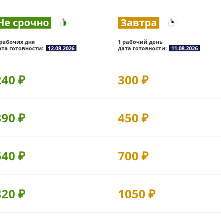
Не срочно
Завтра
 рабочих дня
1 рабочий день
ата готовности:
12.08.2026
дата готовности:
11.08.2026
240
₽
300
₽
390
₽
450
₽
640
₽
700
₽
820
₽
1050
₽