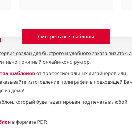
Смотреть все шаблоны
M
рвис создан для быстрого и удобного заказа визиток, а
уитивно понятный онлайн-конструктор.
тва шаблонов
от профессиональных дизайнеров или
 Заказывайте изготовление полиграфии в подходящей Ва
я из дома!
аблон, который будет адаптирован под печать в любой
блон
в формате PDF;