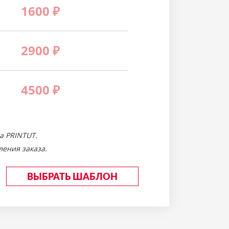
1600
₽
2900
₽
4500
₽
а PRINTUT.
ения заказа.
ВЫБРАТЬ ШАБЛОН