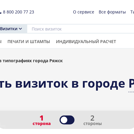
8 800 200 77 23
О сервисе
Все форматы
Т
Визитки
Ы
ПЕЧАТИ И ШТАМПЫ
ИНДИВИДУАЛЬНЫЙ РАСЧЕТ
в типографиях города Ряжск
ть визиток в городе
1
2
сторона
стороны