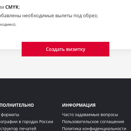
ли
CMYK
;
добавлены необходимые вылеты под обрез;
.
бходимо)
Создать визитку
ПОЛНИТЕЛЬНО
ИНФОРМАЦИЯ
 форматы
Часто задаваемые вопросы
ографии в городах России
Пользовательское соглашение
структор печатей
Политика конфиденциальности