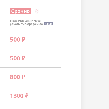
Срочно
В рабочие дни и часы
работы типографии до
14:00
500
₽
500
₽
800
₽
1300
₽