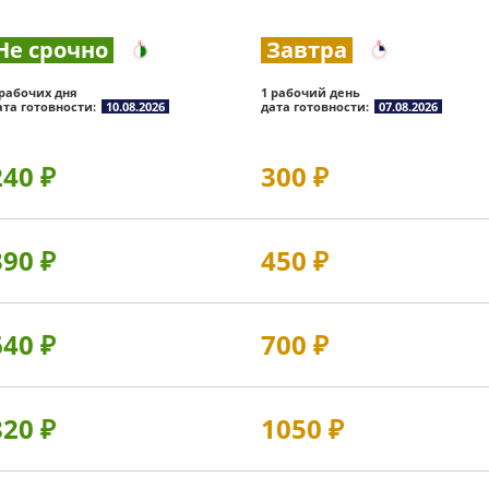
Не срочно
Завтра
 рабочих дня
1 рабочий день
ата готовности:
10.08.2026
дата готовности:
07.08.2026
240
₽
300
₽
390
₽
450
₽
640
₽
700
₽
820
₽
1050
₽