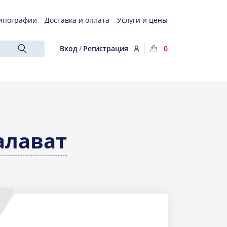
ипографии
Доставка и оплата
Услуги и цены
Вход
/
Регистрация
0
алават