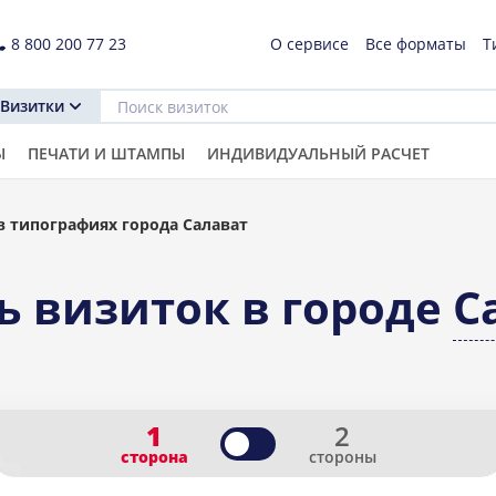
8 800 200 77 23
О сервисе
Все форматы
Т
Визитки
Ы
ПЕЧАТИ И ШТАМПЫ
ИНДИВИДУАЛЬНЫЙ РАСЧЕТ
в типографиях города Салават
ь визиток в городе
С
1
2
сторона
стороны