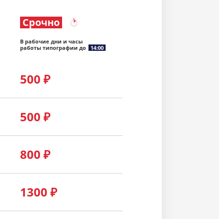
Срочно
В рабочие дни и часы
работы типографии до
14:00
500
₽
500
₽
800
₽
1300
₽