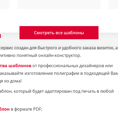
Смотреть все шаблоны
M
рвис создан для быстрого и удобного заказа визиток, а
уитивно понятный онлайн-конструктор.
тва шаблонов
от профессиональных дизайнеров или
 Заказывайте изготовление полиграфии в подходящей Ва
я из дома!
аблон, который будет адаптирован под печать в любой
блон
в формате PDF;