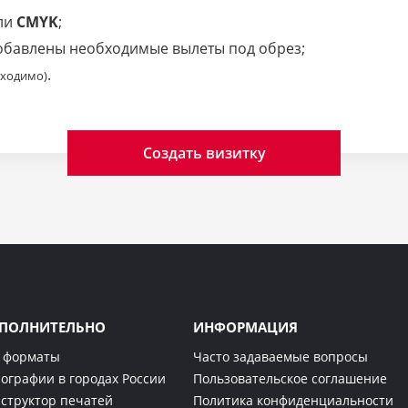
ли
CMYK
;
добавлены необходимые вылеты под обрез;
.
бходимо)
Создать визитку
ПОЛНИТЕЛЬНО
ИНФОРМАЦИЯ
 форматы
Часто задаваемые вопросы
ографии в городах России
Пользовательское соглашение
структор печатей
Политика конфиденциальности