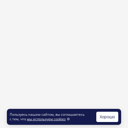
Пользуясь нашим сайтом, вы соглашаетесь
Хорошо
с тем, что
мы используем cookies
🍪