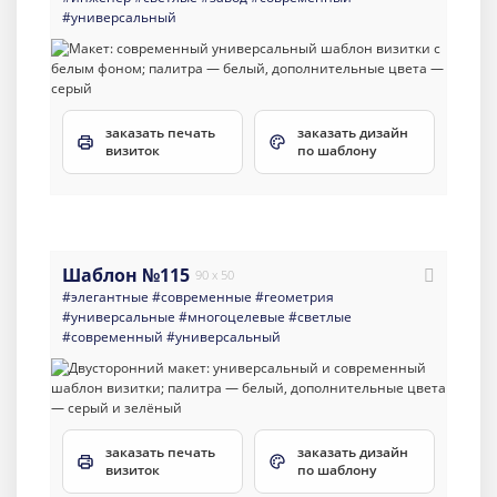
#универсальный
заказать печать
заказать дизайн
визиток
по шаблону
Шаблон №115
90 x 50
#элегантные
#современные
#геометрия
#универсальные
#многоцелевые
#светлые
#современный
#универсальный
заказать печать
заказать дизайн
визиток
по шаблону