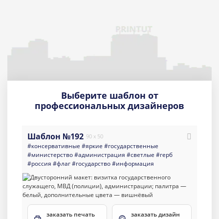
Выберите шаблон от
профессиональных дизайнеров
Шаблон №192
90 x 50
#консервативные
#яркие
#государственные
#министерство
#администрация
#светлые
#герб
#россия
#флаг
#государство
#информация
заказать печать
заказать дизайн