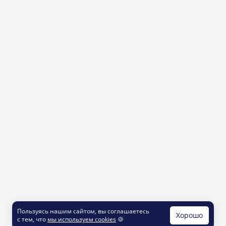
Пользуясь нашим сайтом, вы соглашаетесь
Хорошо
с тем, что
мы используем cookies
🍪