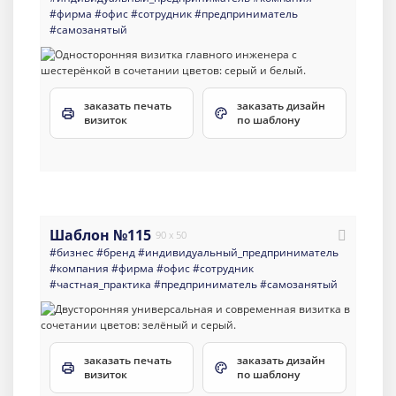
#фирма
#офис
#сотрудник
#предприниматель
#самозанятый
заказать печать
заказать дизайн
визиток
по шаблону
Шаблон №115
90 x 50
#бизнес
#бренд
#индивидуальный_предприниматель
#компания
#фирма
#офис
#сотрудник
#частная_практика
#предприниматель
#самозанятый
заказать печать
заказать дизайн
визиток
по шаблону