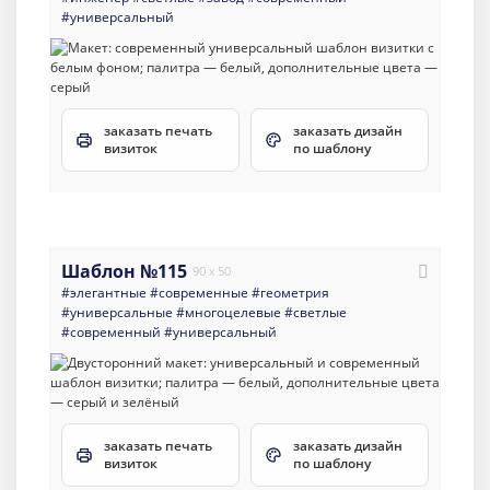
#универсальный
заказать печать
заказать дизайн
визиток
по шаблону
Шаблон №115
90 x 50
#элегантные
#современные
#геометрия
#универсальные
#многоцелевые
#светлые
#современный
#универсальный
заказать печать
заказать дизайн
визиток
по шаблону