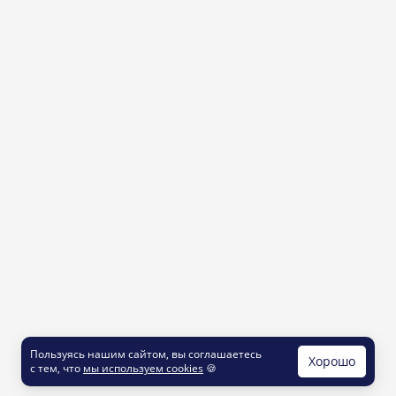
Пользуясь нашим сайтом, вы соглашаетесь
Хорошо
с тем, что
мы используем cookies
🍪