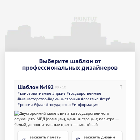
Выберите шаблон от
профессиональных дизайнеров
Шаблон №192
90 x 50
#консервативные
#яркие
#государственные
#министерство
#администрация
#светлые
#герб
#россия
#флаг
#государство
#информация
заказать печать
заказать дизайн