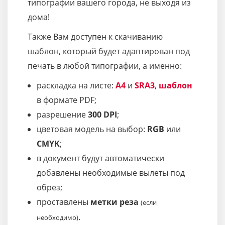
типографии вашего города, не выходя из
дома!
Также Вам доступен к скачиванию
шаблон, который будет адаптирован под
печать в любой типографии, а именно:
раскладка на листе:
A4
и
SRA3
,
шаблон
в формате PDF;
разрешение
300 DPI
;
цветовая модель на выбор:
RGB
или
CMYK
;
в документ будут автоматически
добавлены необходимые вылеты под
обрез;
проставлены
метки реза
(если
.
необходимо)