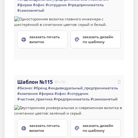
#фирма
#офис
#сотрудник
#предприниматель
#самозанятый
заказать печать
заказать дизайн
визиток
по шаблону
Шаблон №115
90 x 50
#бизнес
#бренд
#индивидуальный_предприниматель
#компания
#фирма
#офис
#сотрудник
#частная_практика
#предприниматель
#самозанятый
заказать печать
заказать дизайн
визиток
по шаблону