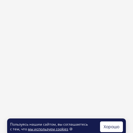
Пользуясь нашим сайтом, вы соглашаетесь
Хорошо
с тем, что
мы используем cookies
🍪