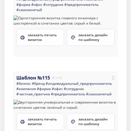
#фирма
#офис
#сотрудник
#предприниматель
#самозанятый
заказать печать
заказать дизайн
визиток
по шаблону
Шаблон №115
90 x 50
#бизнес
#бренд
#индивидуальный_предприниматель
#компания
#фирма
#офис
#сотрудник
#частная_практика
#предприниматель
#самозанятый
заказать печать
заказать дизайн
визиток
по шаблону