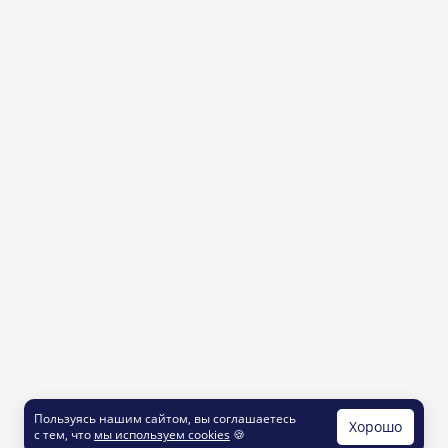
Пользуясь нашим сайтом, вы соглашаетесь
Хорошо
с тем, что
мы используем cookies
🍪