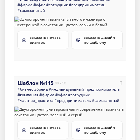
#фирма
#офис
#сотрудник
#предприниматель
#самозанятый
заказать печать
заказать дизайн
визиток
по шаблону
Шаблон №115
90 x 50
#бизнес
#бренд
#индивидуальный_предприниматель
#компания
#фирма
#офис
#сотрудник
#частная_практика
#предприниматель
#самозанятый
заказать печать
заказать дизайн
визиток
по шаблону