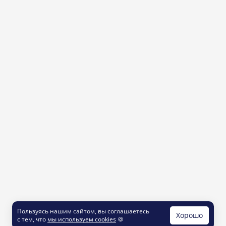
Пользуясь нашим сайтом, вы соглашаетесь
Хорошо
с тем, что
мы используем cookies
🍪