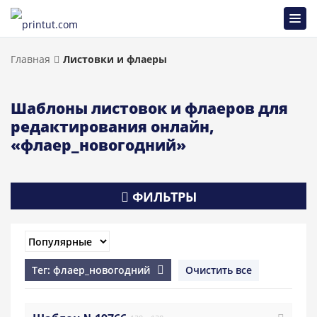
Главная
Листовки и флаеры
Шаблоны листовок и флаеров для
редактирования онлайн,
«флаер_новогодний»
ФИЛЬТРЫ
Тег: флаер_новогодний
Очистить все