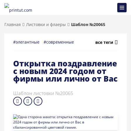
Главная
Листовки и флаеры
Шаблон №20065
#элегантные
#современные
#праздничные
#универ
все теги
Открытка поздравление
с новым 2024 годом от
фирмы или лично от Вас
Шаблон листовки №20065