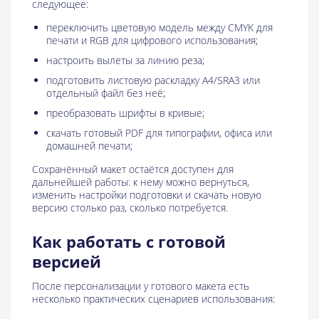
следующее:
переключить цветовую модель между CMYK для
печати и RGB для цифрового использования;
настроить вылеты за линию реза;
подготовить листовую раскладку A4/SRA3 или
отдельный файл без неё;
преобразовать шрифты в кривые;
скачать готовый PDF для типографии, офиса или
домашней печати;
Сохранённый макет остаётся доступен для
дальнейшей работы: к нему можно вернуться,
изменить настройки подготовки и скачать новую
версию столько раз, сколько потребуется.
Как работать с готовой
версией
После персонализации у готового макета есть
несколько практических сценариев использования: