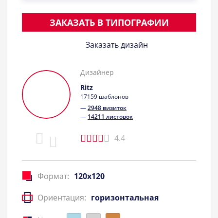
ЗАКАЗАТЬ В ТИПОГРАФИИ
Заказать дизайн
Дизайнер
Ritz
17159 шаблонов
—
2948 визиток
—
14211 листовок
4.4
Формат:
120x120
Ориентация:
горизонтальная