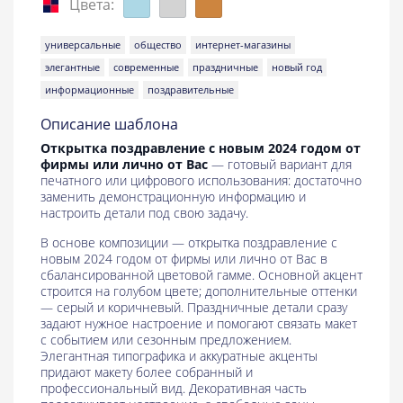
Цвета:
универсальные
общество
интернет-магазины
элегантные
современные
праздничные
новый год
информационные
поздравительные
Описание шаблона
Открытка поздравление с новым 2024 годом от
фирмы или лично от Вас
— готовый вариант для
печатного или цифрового использования: достаточно
заменить демонстрационную информацию и
настроить детали под свою задачу.
В основе композиции — открытка поздравление с
новым 2024 годом от фирмы или лично от Вас в
сбалансированной цветовой гамме. Основной акцент
строится на голубом цвете; дополнительные оттенки
— серый и коричневый. Праздничные детали сразу
задают нужное настроение и помогают связать макет
с событием или сезонным предложением.
Элегантная типографика и аккуратные акценты
придают макету более собранный и
профессиональный вид. Декоративная часть