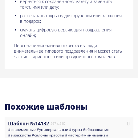
вернуться к сохранённому макету и заменить
текст, имя или дату;
распечатать открытку для вручения или вложения
в подарок;
скачать цифровую версию для поздравления
онлайн;
Персонализированная открытка выглядит
внимательнее типового поздравления и может стать
частью фирменного или праздничного комплекта.
Похожие шаблоны
Шаблон №14132
297 x 210
#современные
#универсальные
#курсы
#образование
#визажисты
#салоны_красоты
#мастер
#минимализм