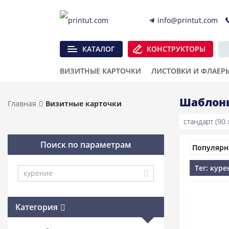
info@printut.com
КАТАЛОГ
КОНСТРУКТОРЫ
ВИЗИТНЫЕ КАРТОЧКИ
ЛИСТОВКИ И ФЛАЕР
Шаблоны
Главная
Визитные карточки
стандарт (90 x
Поиск по параметрам
Тег: куре
Категория