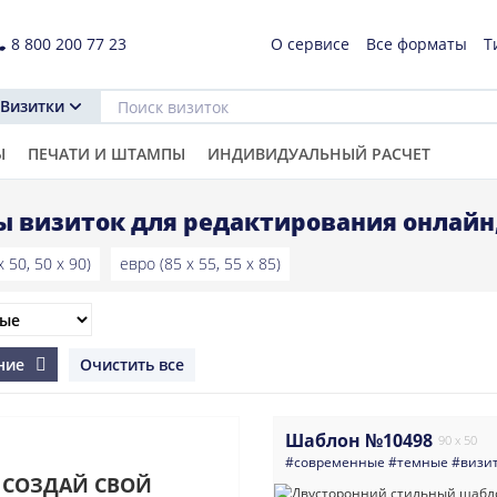
8 800 200 77 23
О сервисе
Все форматы
Т
Визитки
Ы
ПЕЧАТИ И ШТАМПЫ
ИНДИВИДУАЛЬНЫЙ РАСЧЕТ
 визиток для редактирования онлайн
 50, 50 x 90)
евро (85 x 55, 55 x 85)
ние
Очистить все
Шаблон №10498
90 x 50
#современные
#темные
#визи
СОЗДАЙ СВОЙ