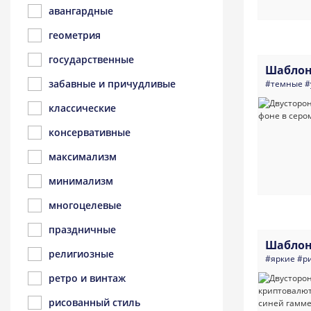
авангардные
геометрия
государственные
Шаблон
забавные и причудливые
#темные
#
классические
консервативные
максимализм
минимализм
многоцелевые
праздничные
Шаблон
религиозные
#яркие
#р
ретро и винтаж
рисованный стиль