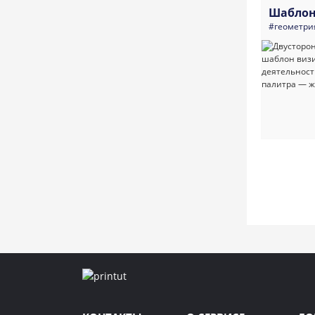
Шаблон
#геометри