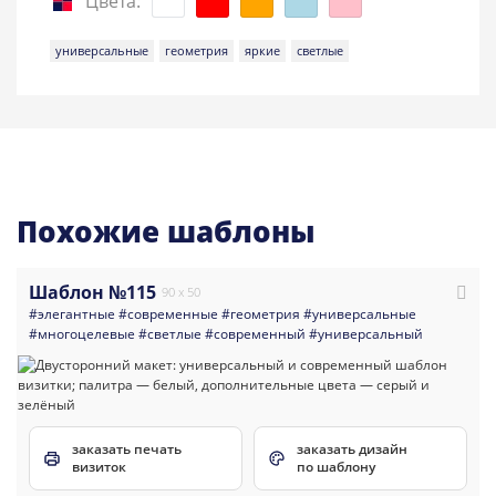
Цвета:
универсальные
геометрия
яркие
светлые
Похожие шаблоны
Шаблон №115
90 x 50
#элегантные
#современные
#геометрия
#универсальные
#многоцелевые
#светлые
#современный
#универсальный
заказать печать
заказать дизайн
визиток
по шаблону