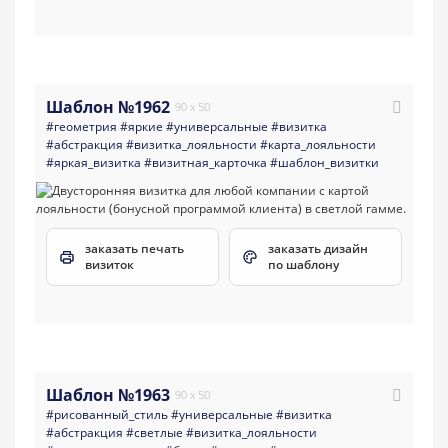
Шаблон №1962
90 x 50
#геометрия
#яркие
#универсальные
#визитка
#абстракция
#визитка_лояльности
#карта_лояльности
#яркая_визитка
#визитная_карточка
#шаблон_визитки
заказать печать
заказать дизайн
визиток
по шаблону
Шаблон №1963
90 x 50
#рисованный_стиль
#универсальные
#визитка
#абстракция
#светлые
#визитка_лояльности