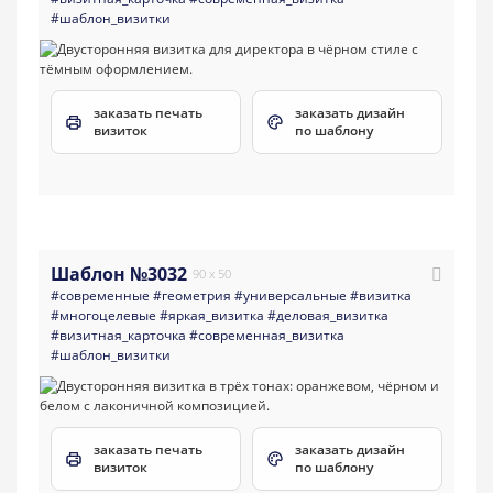
#шаблон_визитки
заказать печать
заказать дизайн
визиток
по шаблону
Шаблон №3032
90 x 50
#современные
#геометрия
#универсальные
#визитка
#многоцелевые
#яркая_визитка
#деловая_визитка
#визитная_карточка
#современная_визитка
#шаблон_визитки
заказать печать
заказать дизайн
визиток
по шаблону