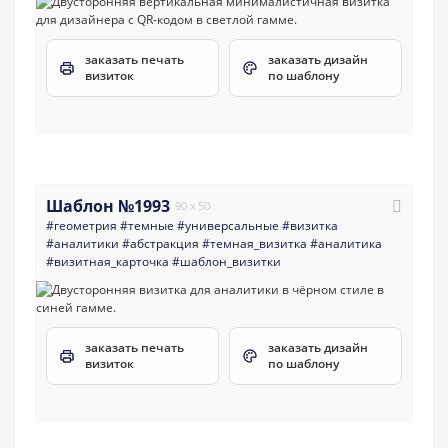
заказать печать
заказать дизайн
визиток
по шаблону
Шаблон №1993
90 x 50
#геометрия
#темные
#универсальные
#визитка
#аналитики
#абстракция
#темная_визитка
#аналитика
#визитная_карточка
#шаблон_визитки
заказать печать
заказать дизайн
визиток
по шаблону