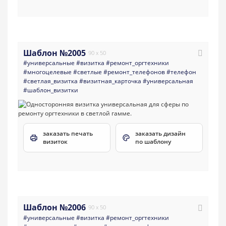
Шаблон №2005
90 x 50
#универсальные
#визитка
#ремонт_оргтехники
#многоцелевые
#светлые
#ремонт_телефонов
#телефон
#светлая_визитка
#визитная_карточка
#универсальная
#шаблон_визитки
заказать печать
заказать дизайн
визиток
по шаблону
Шаблон №2006
90 x 50
#универсальные
#визитка
#ремонт_оргтехники