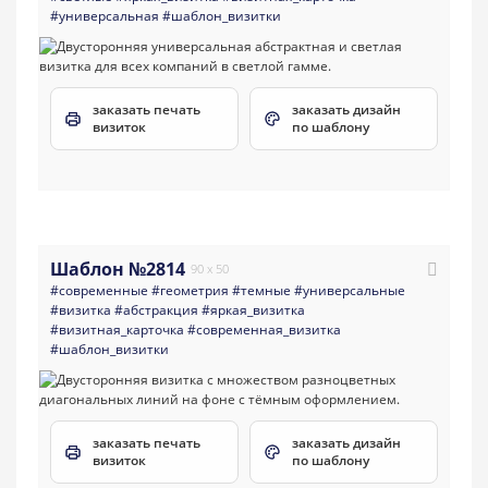
#универсальная
#шаблон_визитки
заказать печать
заказать дизайн
визиток
по шаблону
Шаблон №2814
90 x 50
#современные
#геометрия
#темные
#универсальные
#визитка
#абстракция
#яркая_визитка
#визитная_карточка
#современная_визитка
#шаблон_визитки
заказать печать
заказать дизайн
визиток
по шаблону