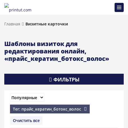
Главная
Визитные карточки
Шаблоны визиток для
редактирования онлайн,
«прайс_кератин_ботокс_волос»
ФИЛЬТРЫ
Тег: прайс_кератин_ботокс_волос
Очистить все