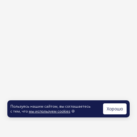
Пользуясь нашим сайтом, вы соглашаетесь
Хорошо
с тем, что
мы используем cookies
🍪