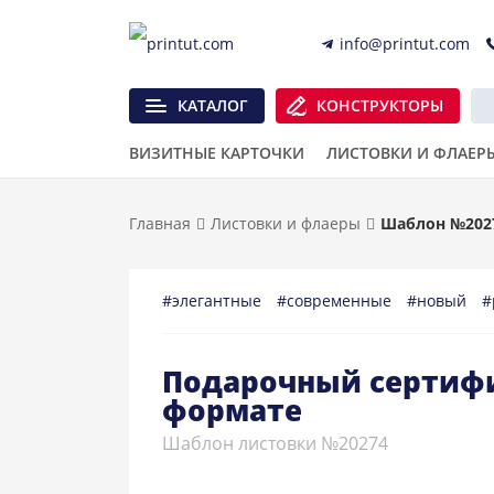
info@printut.com
КАТАЛОГ
КОНСТРУКТОРЫ
ВИЗИТНЫЕ КАРТОЧКИ
ЛИСТОВКИ И ФЛАЕР
Главная
Листовки и флаеры
Шаблон №202
#элегантные
#современные
#новый
#
Подарочный сертифи
формате
Шаблон листовки №20274