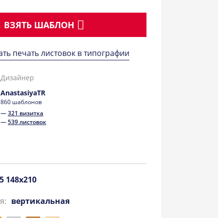
ВЗЯТЬ ШАБЛОН
ать печать листовок в типографии
Дизайнер
AnastasiyaTR
860 шаблонов
—
321 визитка
—
539 листовок
5 148x210
я:
вертикальная