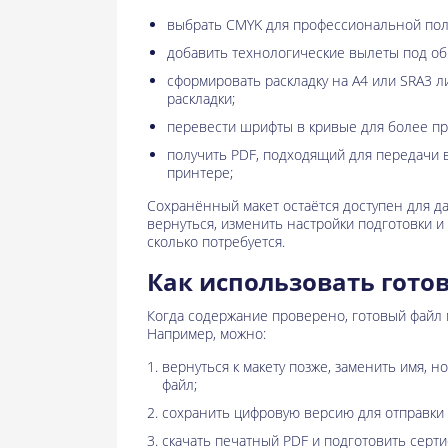
выбрать CMYK для профессиональной пол
добавить технологические вылеты под об
сформировать раскладку на A4 или SRA3 л
раскладки;
перевести шрифты в кривые для более пр
получить PDF, подходящий для передачи 
принтере;
Сохранённый макет остаётся доступен для д
вернуться, изменить настройки подготовки и
сколько потребуется.
Как использовать гото
Когда содержание проверено, готовый файл 
Например, можно:
вернуться к макету позже, заменить имя, н
файл;
сохранить цифровую версию для отправки 
скачать печатный PDF и подготовить серти