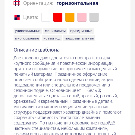
Ориентация:
горизонтальная
Цвета:
универсальные
минимализм
праздничные
многоцелевые
новый год
поздравительные
Описание шаблона
Две стороны дают достаточно пространства для
крупного сообщения и практической информации,
при этом оформление воспринимается как цельный
печатный материал. Праздничное оформление
помогает сообщить о новогоднем событии, акции,
поздравлении или специальном предложении в
сезонной подаче. Основной цвет — белый;
дополнительные цвета — серый, красный, розовый,
оранжевый и карамельный. Праздничные детали,
минималистичная композиция и универсальная
структура поддерживают характер дизайна и помогают
сохранить читаемость текста после замены
содержания. По назначению оформление подойдёт
частным специалистам, небольшим компаниям,
студиям и организаторам, которым нужен понятный