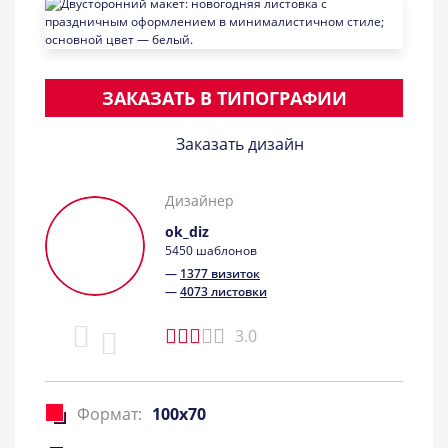
ЗАКАЗАТЬ В ТИПОГРАФИИ
Заказать дизайн
Дизайнер
ok_diz
5450 шаблонов
—
1377 визиток
—
4073 листовки
3.0
Формат:
100x70