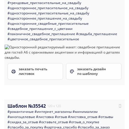
#трендовые_пригласительные_на_свадьбу
#одностороннее_пригласительное_на_свадьбу
#односторонние_пригласительные_на_свадьбу
#одностороннее_приглашение_на_свадьбу
#односторонние_свадебные_пригласительные
#свадебное_приглашение_с_цветами
#лаконичное_свадебное_приглашение
#свадьба_приглашение
#цветочное_свадебное_пригласительное
заказать печать
заказать дизайн
листовок
по шаблону
Шаблон №35542
120 x 120
#романтичные
#интернет_магазины
#минимализм
#многоцелевые
#листовка
#отзыв
#листовка_отзыв
#отзывы
#скидка_за_отзыв
#оставьте_отзыв
#отзыв_о_покупке
#спасибо_за_покупку
#карточка_спасибо
#спасибо_за_заказ