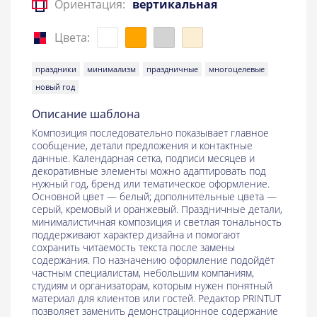
Ориентация:
вертикальная
Цвета:
праздники
минимализм
праздничные
многоцелевые
новый год
Описание шаблона
Композиция последовательно показывает главное
сообщение, детали предложения и контактные
данные. Календарная сетка, подписи месяцев и
декоративные элементы можно адаптировать под
нужный год, бренд или тематическое оформление.
Основной цвет — белый; дополнительные цвета —
серый, кремовый и оранжевый. Праздничные детали,
минималистичная композиция и светлая тональность
поддерживают характер дизайна и помогают
сохранить читаемость текста после замены
содержания. По назначению оформление подойдёт
частным специалистам, небольшим компаниям,
студиям и организаторам, которым нужен понятный
материал для клиентов или гостей. Редактор PRINTUT
позволяет заменить демонстрационное содержание