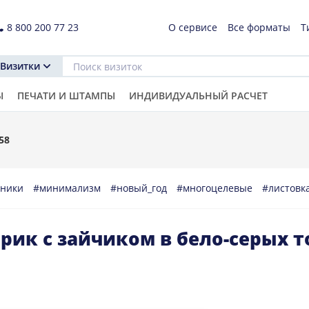
8 800 200 77 23
О сервисе
Все форматы
Т
Визитки
Ы
ПЕЧАТИ И ШТАМПЫ
ИНДИВИДУАЛЬНЫЙ РАСЧЕТ
58
дники
#минимализм
#новый_год
#многоцелевые
#листовк
рик с зайчиком в бело-серых т