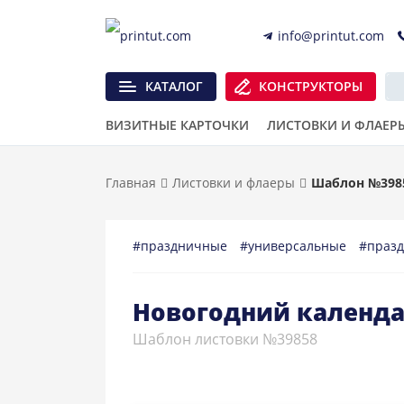
info@printut.com
КАТАЛОГ
КОНСТРУКТОРЫ
ВИЗИТНЫЕ КАРТОЧКИ
ЛИСТОВКИ И ФЛАЕР
Главная
Листовки и флаеры
Шаблон №398
#праздничные
#универсальные
#праз
Новогодний календа
Шаблон листовки №39858