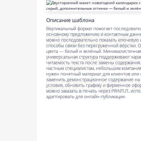
Описание шаблона
Вертикальный формат помогает последователь
основному предложению и контактным данны
можно последовательно показать ключевую 
способы связи без перегруженной вёрстки.
цвета — белый и зелёный. Минималистичная
универсальная структура поддерживают хара
читаемость текста после замены содержани
частным специалистам, небольшим компаниям
нужен понятный материал для клиентов или г
заменить демонстрационное содержание на с
условия, обновить графику и фирменное оф
можно заказать в печать через PRINTUT, испо
адаптировать для онлайн-публикации.