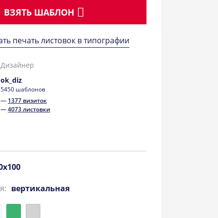
ВЗЯТЬ ШАБЛОН
ать печать листовок в типографии
Дизайнер
ok_diz
5450 шаблонов
—
1377 визиток
—
4073 листовки
0x100
я:
вертикальная