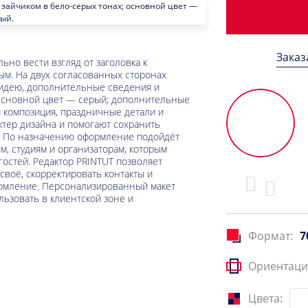
Заказ
но вести взгляд от заголовка к
м. На двух согласованных сторонах
идею, дополнительные сведения и
 Основной цвет — серый; дополнительные
 композиция, праздничные детали и
ктер дизайна и помогают сохранить
я. По назначению оформление подойдёт
, студиям и организаторам, которым
остей. Редактор PRINTUT позволяет
воё, скорректировать контакты и
ормление. Персонализированный макет
льзовать в клиентской зоне и
Формат:
7
Ориентаци
Цвета: