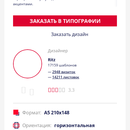
ЗАКАЗАТЬ В ТИПОГРАФИИ
Заказать дизайн
Дизайнер
Ritz
17159 шаблонов
—
2948 визиток
—
14211 листовок
3.3
Формат:
A5 210x148
Ориентация:
горизонтальная