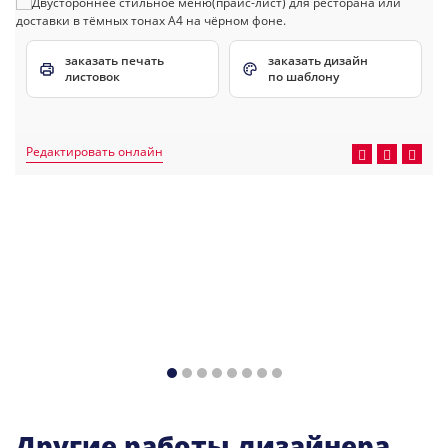
заказать печать
заказать дизайн
листовок
по шаблону
Редактировать онлайн
Другие работы дизайнера