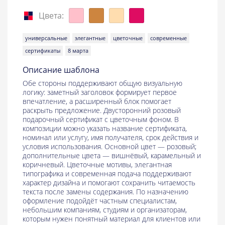
Цвета:
универсальные
элегантные
цветочные
современные
сертификаты
8 марта
Описание шаблона
Обе стороны поддерживают общую визуальную
логику: заметный заголовок формирует первое
впечатление, а расширенный блок помогает
раскрыть предложение. Двусторонний розовый
подарочный сертификат с цветочным фоном. В
композиции можно указать название сертификата,
номинал или услугу, имя получателя, срок действия и
условия использования. Основной цвет — розовый;
дополнительные цвета — вишнёвый, карамельный и
коричневый. Цветочные мотивы, элегантная
типографика и современная подача поддерживают
характер дизайна и помогают сохранить читаемость
текста после замены содержания. По назначению
оформление подойдёт частным специалистам,
небольшим компаниям, студиям и организаторам,
которым нужен понятный материал для клиентов или