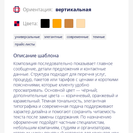
Ориентация:
вертикальная
Цвета:
универсальные
элегантные
современные
темные
прайс-листы
Описание шаблона
Композиция последовательно показывает главное
сообщение, детали предложения и контактные
данные. Структура подходит для перечня услуг,
процедур, пакетов или тарифов с ценами и короткими
пояснениями, которые клиенту удобно
просматривать. Основной цвет — чёрный;
дополнительные цвета — коричневый, оранжевый и
карамельный. Тёмная тональность, элегантная
типографика и современная подача поддерживают
характер дизайна и помогают сохранить читаемость
текста после замены содержания. По назначению
оформление подойдёт частным специалистам,
небольшим компаниям, студиям и организаторам,
которым нужен понятный материал для клиентов или