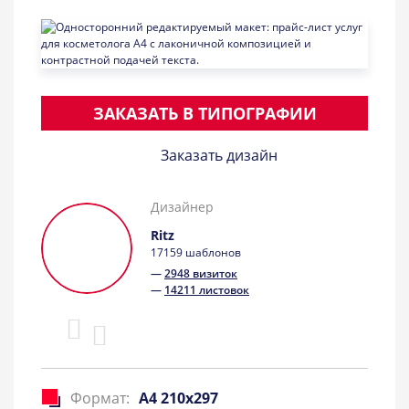
ЗАКАЗАТЬ В ТИПОГРАФИИ
Заказать дизайн
Дизайнер
Ritz
17159 шаблонов
—
2948 визиток
—
14211 листовок
Формат:
A4 210x297