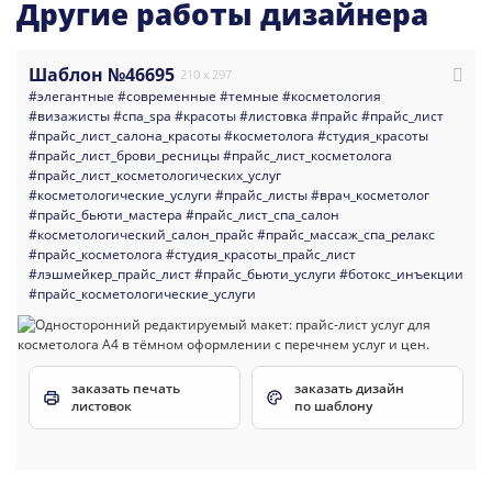
Другие работы дизайнера
Шаблон №46695
210 x 297
#элегантные
#современные
#темные
#косметология
#визажисты
#спа_spa
#красоты
#листовка
#прайс
#прайс_лист
#прайс_лист_салона_красоты
#косметолога
#студия_красоты
#прайс_лист_брови_ресницы
#прайс_лист_косметолога
#прайс_лист_косметологических_услуг
#косметологические_услуги
#прайс_листы
#врач_косметолог
#прайс_бьюти_мастера
#прайс_лист_спа_салон
#косметологический_салон_прайс
#прайс_массаж_спа_релакс
#прайс_косметолога
#студия_красоты_прайс_лист
#лэшмейкер_прайс_лист
#прайс_бьюти_услуги
#ботокс_инъекции
#прайс_косметологические_услуги
заказать печать
заказать дизайн
листовок
по шаблону