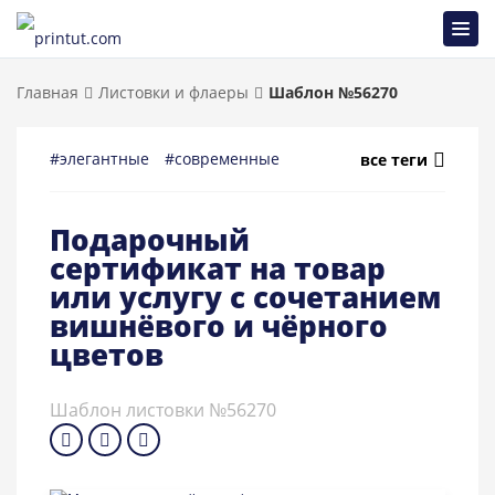
Главная
Листовки и флаеры
Шаблон №56270
#элегантные
#современные
#праздничные
#универ
все теги
Подарочный
сертификат на товар
или услугу с сочетанием
вишнёвого и чёрного
цветов
Шаблон листовки №56270