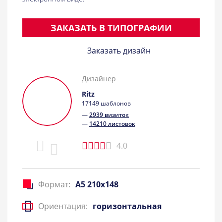
ЗАКАЗАТЬ В ТИПОГРАФИИ
Заказать дизайн
Дизайнер
Ritz
17149 шаблонов
—
2939 визиток
—
14210 листовок
4.0
Формат:
A5 210x148
Ориентация:
горизонтальная