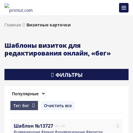
Главная
Визитные карточки
Шаблоны визиток для
редактирования онлайн, «бег»
ФИЛЬТРЫ
Тег: бег
Очистить все
Шаблон №13727
90 x 50
#современные
#яркие
#универсальные
#визитка