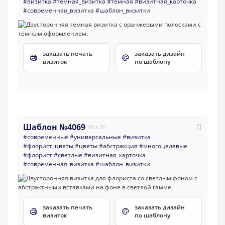
#визитка
#темная_визитка
#темная
#визитная_карточка
#современная_визитка
#шаблон_визитки
заказать печать
заказать дизайн
визиток
по шаблону
Шаблон №4069
90 x 50
#современные
#универсальные
#визитка
#флорист_цветы
#цветы
#абстракция
#многоцелевые
#флорист
#светлые
#визитная_карточка
#современная_визитка
#шаблон_визитки
заказать печать
заказать дизайн
визиток
по шаблону