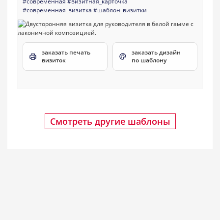
#современная
#визитная_карточка
#современная_визитка
#шаблон_визитки
заказать печать
заказать дизайн
визиток
по шаблону
Смотреть другие шаблоны