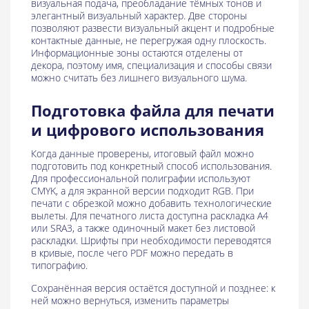
визуальная подача, преобладание тёмных тонов и
элегантный визуальный характер. Две стороны
позволяют развести визуальный акцент и подробные
контактные данные, не перегружая одну плоскость.
Информационные зоны остаются отделены от
декора, поэтому имя, специализация и способы связи
можно считать без лишнего визуального шума.
Подготовка файла для печати
и цифрового использования
Когда данные проверены, итоговый файл можно
подготовить под конкретный способ использования.
Для профессиональной полиграфии используют
CMYK, а для экранной версии подходит RGB. При
печати с обрезкой можно добавить технологические
вылеты. Для печатного листа доступна раскладка A4
или SRA3, а также одиночный макет без листовой
раскладки. Шрифты при необходимости переводятся
в кривые, после чего PDF можно передать в
типографию.
Сохранённая версия остаётся доступной и позднее: к
ней можно вернуться, изменить параметры