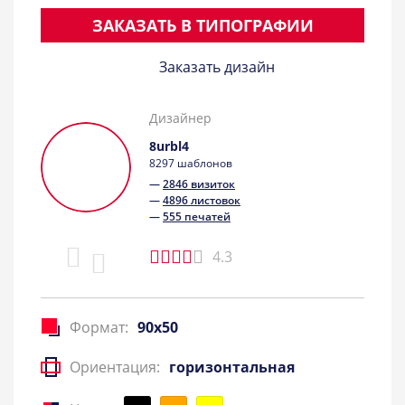
ЗАКАЗАТЬ В ТИПОГРАФИИ
Заказать дизайн
Дизайнер
8urbl4
8297 шаблонов
—
2846 визиток
—
4896 листовок
—
555 печатей
4.3
Формат:
90x50
Ориентация:
горизонтальная