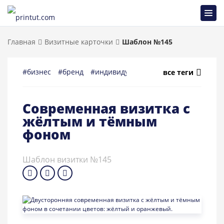
Главная
Визитные карточки
Шаблон №145
#бизнес
#бренд
#индивидуальный_предприниматель
все теги
Современная визитка с
жёлтым и тёмным
фоном
Шаблон визитки №145