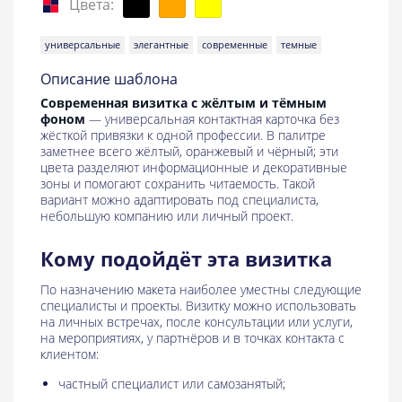
Цвета:
универсальные
элегантные
современные
темные
Описание шаблона
Современная визитка с жёлтым и тёмным
фоном
— универсальная контактная карточка без
жёсткой привязки к одной профессии. В палитре
заметнее всего жёлтый, оранжевый и чёрный; эти
цвета разделяют информационные и декоративные
зоны и помогают сохранить читаемость. Такой
вариант можно адаптировать под специалиста,
небольшую компанию или личный проект.
Кому подойдёт эта визитка
По назначению макета наиболее уместны следующие
специалисты и проекты. Визитку можно использовать
на личных встречах, после консультации или услуги,
на мероприятиях, у партнёров и в точках контакта с
клиентом:
частный специалист или самозанятый;