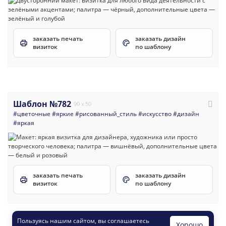
заказать печать
заказать дизайн
визиток
по шаблону
Шаблон №782
90 x 50
#цветочные
#яркие
#рисованный_стиль
#искусство
#дизайн
#яркая
заказать печать
заказать дизайн
визиток
по шаблону
Пользуясь нашим сайтом, вы соглашаетесь
Хорошо