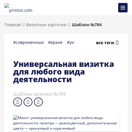
Главная
Визитные карточки
Шаблон №784
#современные
#яркие
#универсальные
#многоцеле
все теги
Универсальная визитка
для любого вида
деятельности
Шаблон визитки №784