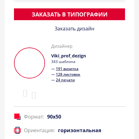
ЗАКАЗАТЬ В ТИПОГРАФИИ
Заказать дизайн
Дизайнер
Viki_prof_dezign
343 шаблона
—
191 визитка
—
128 листовок
—
24 печати
Формат:
90x50
Ориентация:
горизонтальная