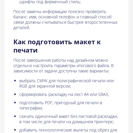
шрифты под фирменный стиль;
После замены информации полезно проверить
баланс: имя, основной телефон и главный способ
связи должны считываться быстрее второстепенных
деталей.
Как подготовить макет к
печати
После завершения работы над дизайном можно
отдельно настроить параметры итогового файла. В
зависимости от задачи доступны такие варианты:
выбрать CMYK для полиграфической печати или
RGB для экранной версии;
сформировать раскладку на лист A4 или SRA3;
подготовить PDF, пригодный для печати в
типографии;
скачать одиночный макет без листовой раскладки,
в том числе для печати на домашнем принтере;
добавить технологические вылеты под обрез для