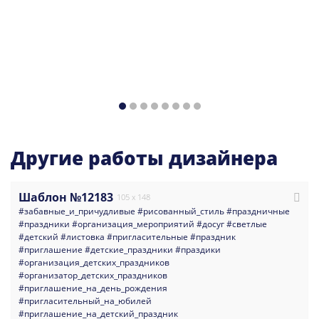
Другие работы дизайнера
Шаблон №12183
105 x 148
#забавные_и_причудливые
#рисованный_стиль
#праздничные
#праздники
#организация_мероприятий
#досуг
#светлые
#детский
#листовка
#пригласительные
#праздник
#приглашение
#детские_праздники
#праздики
#организация_детских_праздников
#организатор_детских_праздников
#приглашение_на_день_рождения
#пригласительный_на_юбилей
#приглашение_на_детский_праздник