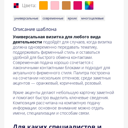
Цвета:
универсальные
современные
яркие
многоцелевые
Описание шаблона
Универсальная визитка для любого вида
деятельности
подойдёт для случаев, когда визитка
должна одновременно передавать тематику,
поддерживать фирменный стиль и оставаться
удобной для быстрого обмена контактами.
Современная подача хорошо сочетается с
лаконичными контактными блоками и подходит для
актуального фирменного стиля. Палитра построена
на сочетании нескольких оттенков; среди заметных
акцентов — оранжевый, коричневый, розовый.
Яркие акценты делают небольшую карточку заметной
и помогают быстро выделить ключевые сведения.
Композиция рассчитана на компактную подачу
информации: основное внимание можно отдать
имени, специализации и способам связи.
Для каких специалистов и