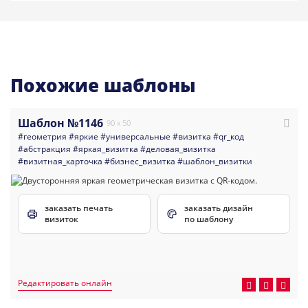
Похожие шаблоны
Шаблон №1146
90 x 50
#геометрия
#яркие
#универсальные
#визитка
#qr_код
#абстракция
#яркая_визитка
#деловая_визитка
#визитная_карточка
#бизнес_визитка
#шаблон_визитки
заказать печать
заказать дизайн
визиток
по шаблону
Редактировать онлайн