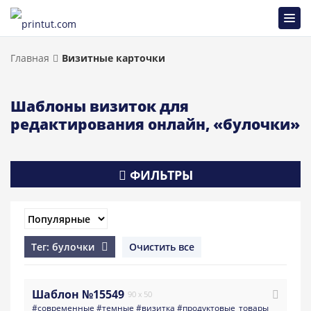
Главная
Визитные карточки
Шаблоны визиток для
редактирования онлайн, «булочки»
ФИЛЬТРЫ
Тег: булочки
Очистить все
Шаблон №15549
90 x 50
#современные
#темные
#визитка
#продуктовые_товары