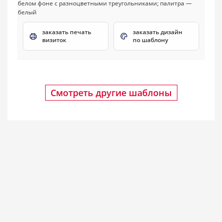
заказать печать
заказать дизайн
визиток
по шаблону
Смотреть другие шаблоны