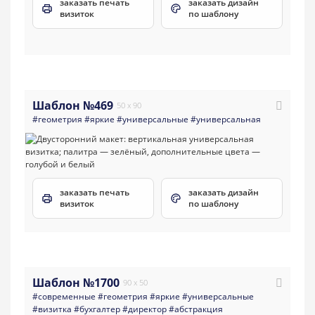
заказать печать
заказать дизайн
визиток
по шаблону
Шаблон №469
50 x 90
#геометрия
#яркие
#универсальные
#универсальная
заказать печать
заказать дизайн
визиток
по шаблону
Шаблон №1700
90 x 50
#современные
#геометрия
#яркие
#универсальные
#визитка
#бухгалтер
#директор
#абстракция