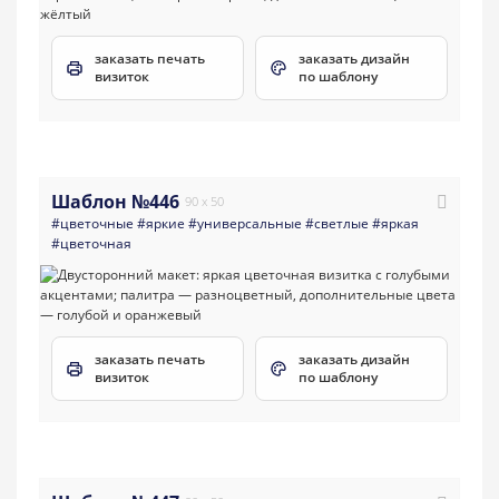
заказать печать
заказать дизайн
визиток
по шаблону
Шаблон №446
90 x 50
#цветочные
#яркие
#универсальные
#светлые
#яркая
#цветочная
заказать печать
заказать дизайн
визиток
по шаблону