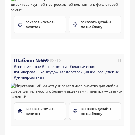
заказать печать
заказать дизайн
визиток
по шаблону
Шаблон №669
90 x 50
#современные
#праздничные
#классические
#универсальные
#художник
#абстракция
#многоцелевые
#универсальная
заказать печать
заказать дизайн
визиток
по шаблону