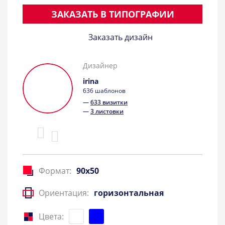
ЗАКАЗАТЬ В ТИПОГРАФИИ
Заказать дизайн
Дизайнер
irina
636 шаблонов
—
633 визитки
—
3 листовки
Формат:
90x50
Ориентация:
горизонтальная
Цвета: