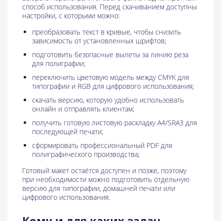
способ использования. Перед скачиванием доступны
настройки, с которыми можно:
преобразовать текст в кривые, чтобы снизить
зависимость от установленных шрифтов;
подготовить безопасные вылеты за линию реза
для полиграфии;
переключить цветовую модель между CMYK для
типографии и RGB для цифрового использования;
скачать версию, которую удобно использовать
онлайн и отправлять клиентам;
получить готовую листовую раскладку A4/SRA3 для
последующей печати;
сформировать профессиональный PDF для
полиграфического производства;
Готовый макет остаётся доступен и позже, поэтому
при необходимости можно подготовить отдельную
версию для типографии, домашней печати или
цифрового использования.
Кому и для каких задач