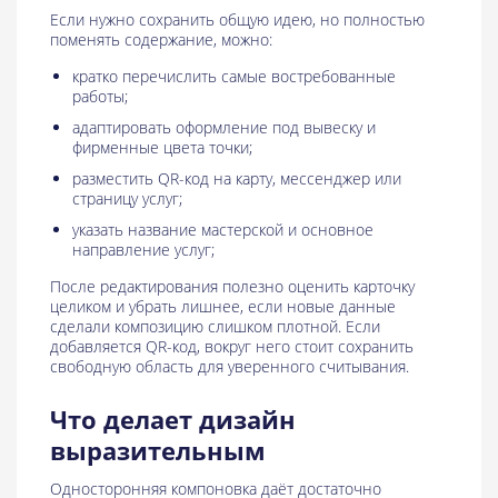
Если нужно сохранить общую идею, но полностью
поменять содержание, можно:
кратко перечислить самые востребованные
работы;
адаптировать оформление под вывеску и
фирменные цвета точки;
разместить QR-код на карту, мессенджер или
страницу услуг;
указать название мастерской и основное
направление услуг;
После редактирования полезно оценить карточку
целиком и убрать лишнее, если новые данные
сделали композицию слишком плотной. Если
добавляется QR-код, вокруг него стоит сохранить
свободную область для уверенного считывания.
Что делает дизайн
выразительным
Односторонняя компоновка даёт достаточно