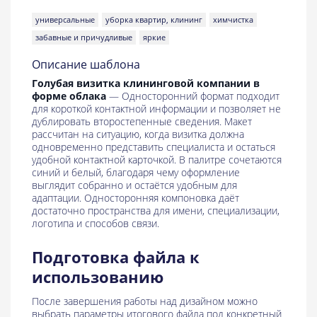
универсальные
уборка квартир, клининг
химчистка
забавные и причудливые
яркие
Описание шаблона
Голубая визитка клининговой компании в
форме облака
— Односторонний формат подходит
для короткой контактной информации и позволяет не
дублировать второстепенные сведения. Макет
рассчитан на ситуацию, когда визитка должна
одновременно представить специалиста и остаться
удобной контактной карточкой. В палитре сочетаются
синий и белый, благодаря чему оформление
выглядит собранно и остаётся удобным для
адаптации. Односторонняя компоновка даёт
достаточно пространства для имени, специализации,
логотипа и способов связи.
Подготовка файла к
использованию
После завершения работы над дизайном можно
выбрать параметры итогового файла под конкретный