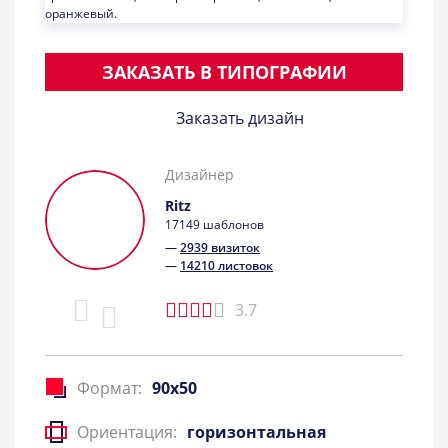
ЗАКАЗАТЬ В ТИПОГРАФИИ
Заказать дизайн
Дизайнер
Ritz
17149 шаблонов
—
2939 визиток
—
14210 листовок
3.7
Формат:
90x50
Ориентация:
горизонтальная