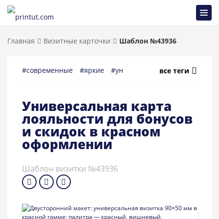
Главная
Визитные карточки
Шаблон №43936
#современные
#яркие
#универсальные
#визитка
#
все теги
Универсальная карта
лояльности для бонусов
и скидок в красном
оформлении
Шаблон визитки №43936