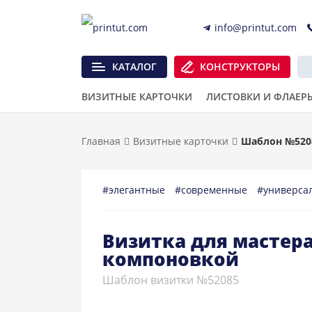
info@printut.com
КАТАЛОГ
КОНСТРУКТОРЫ
ВИЗИТНЫЕ КАРТОЧКИ
ЛИСТОВКИ И ФЛАЕР
Главная
Визитные карточки
Шаблон №520
#элегантные
#современные
#универса
Визитка для мастер
компоновкой
Шаблон визитки №52085