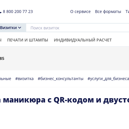
8 800 200 77 23
О сервисе
Все форматы
Т
Визитки
Ы
ПЕЧАТИ И ШТАМПЫ
ИНДИВИДУАЛЬНЫЙ РАСЧЕТ
85
льные
#визитка
#бизнес_консультанты
#услуги_для_бизнес
а маникюра с QR-кодом и двус