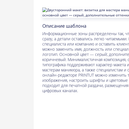
Описание шаблона
Информационные зоны распределены так, ч
сразу, а детали оставались легко читаемыми.
специалиста или компанию и оставить клиент
можно заменить имя, должность или специали
логотип. Основной цвет — серый; дополнит
коричневый. Минималистичная композиция, с
типографика поддерживают характер макета и
мастерам маникюра, а также специалистам и 
онлайн-редакторе PRINTUT можно изменить те
изображения, настроить шрифты и цветовые
подходит для печатной раздачи, размещения
цифровых каналах.