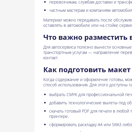
перевозчикам, службам доставки и трансф
частным мастерам и компаниям автомобил
Материал можно передавать после обслужива
оставлять в автомобиле или на стойке сервис
Что важно разместить 
Для автосервиса полезно вынести основные р
транспортным услугам — направление перев
контакт.
Как подготовить макет
Когда содержание и оформление готовы, мо
способ использования. Для этого доступны та
выбрать CMYK для профессиональной печ
добавить технологические вылеты под об
скачать готовый PDF для печати в любой
принтере.
сформировать раскладку A4 или SRA3 либо