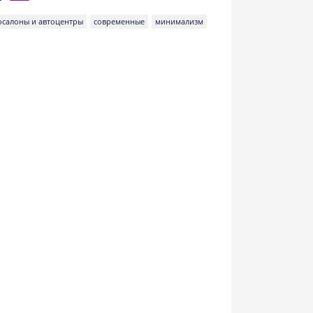
осалоны и автоцентры
современные
минимализм