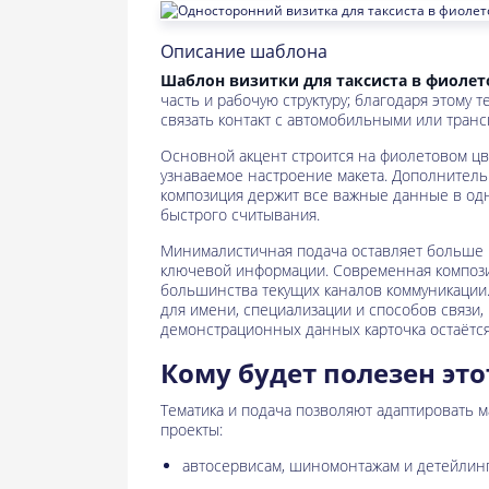
Описание шаблона
Шаблон визитки для таксиста в фиолет
часть и рабочую структуру; благодаря этому 
связать контакт с автомобильными или транс
Основной акцент строится на фиолетовом цве
узнаваемое настроение макета. Дополнител
композиция держит все важные данные в од
быстрого считывания.
Минималистичная подача оставляет больше в
ключевой информации. Современная компози
большинства текущих каналов коммуникации.
для имени, специализации и способов связи,
демонстрационных данных карточка остаётся
Кому будет полезен это
Тематика и подача позволяют адаптировать 
проекты:
автосервисам, шиномонтажам и детейлинг