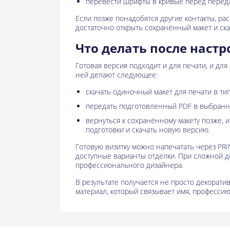
перевести шрифты в кривые перед переда
Если позже понадобятся другие контакты, ра
достаточно открыть сохранённый макет и ск
Что делать после наст
Готовая версия подходит и для печати, и дл
ней делают следующее:
скачать одиночный макет для печати в т
передать подготовленный PDF в выбранну
вернуться к сохранённому макету позже, 
подготовки и скачать новую версию.
Готовую визитку можно напечатать через PRI
доступные варианты отделки. При сложной 
профессионального дизайнера.
В результате получается не просто декоратив
материал, который связывает имя, профессию