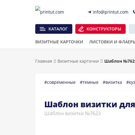
info@printut.com
КАТАЛОГ
КОНСТРУКТОРЫ
ВИЗИТНЫЕ КАРТОЧКИ
ЛИСТОВКИ И ФЛАЕР
Главная
Визитные карточки
Шаблон №762
#современные
#темные
#визитка
#ку
Шаблон визитки для
Шаблон визитки №7623