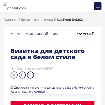
Главная
Визитные карточки
Шаблон №9262
#яркие
#рисованный_стиль
#визитка
#реклама
#пс
все теги
Визитка для детского
сада в белом стиле
Шаблон визитки №9262