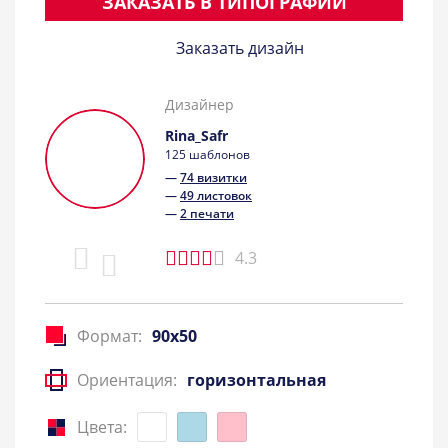
ЗАКАЗАТЬ В ТИПОГРАФИИ
Заказать дизайн
Дизайнер
Rina_Safr
125 шаблонов
—
74 визитки
—
49 листовок
—
2 печати
4.3
Формат:
90x50
Ориентация:
горизонтальная
Цвета: