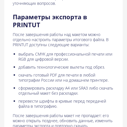
уточняющих вопросов.
Параметры экспорта в
PRINTUT
После завершения работы над макетом можно
отдельно настроить параметры итогового файла. В
PRINTUT доступны следующие варианты:
выбрать CMYK для профессиональной печати или
RGB для цифровой версии.
добавить технологические вылеты под обрез.
скачать готовый PDF для печати в любой
типографии России или на домашнем принтере.
сформировать раскладку A4 или SRA3 либо скачать
отдельный макет без раскладки.
перевести шрифты в кривые перед передачей
файла в типографию.
После завершения работы макет не пропадает: его
можно открыть позднее, обновить данные, изменить
параметры экспорта и повторно скачать.