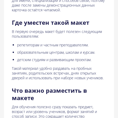
для имени, специализации и способов связи, поэтому
даже после замены демонстрационных данных
карточка остаётся читаемой.
Где уместен такой макет
В первую очередь макет будет полезен следующим
пользователям:
репетиторам и частным преподавателям.
образовательным центрам, школам и курсам.
детским студиям и развивающим проектам.
Такой материал удобно раздавать на пробных
занятиях, родительских встречах, днях открытых
дверей и использовать при наборе новых учеников.
Что важно разместить в
макете
Для обучения полезно сразу показать предмет,
возраст или уровень учеников, формат занятий и
способ записи. Это сокращает количество