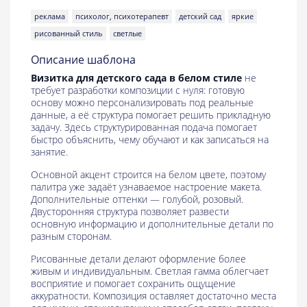
реклама
психолог, психотерапевт
детский сад
яркие
рисованный стиль
светлые
Описание шаблона
Визитка для детского сада в белом стиле
не
требует разработки композиции с нуля: готовую
основу можно персонализировать под реальные
данные, а её структура помогает решить прикладную
задачу. Здесь структурированная подача помогает
быстро объяснить, чему обучают и как записаться на
занятие.
Основной акцент строится на белом цвете, поэтому
палитра уже задаёт узнаваемое настроение макета.
Дополнительные оттенки — голубой, розовый.
Двусторонняя структура позволяет развести
основную информацию и дополнительные детали по
разным сторонам.
Рисованные детали делают оформление более
живым и индивидуальным. Светлая гамма облегчает
восприятие и помогает сохранить ощущение
аккуратности. Композиция оставляет достаточно места