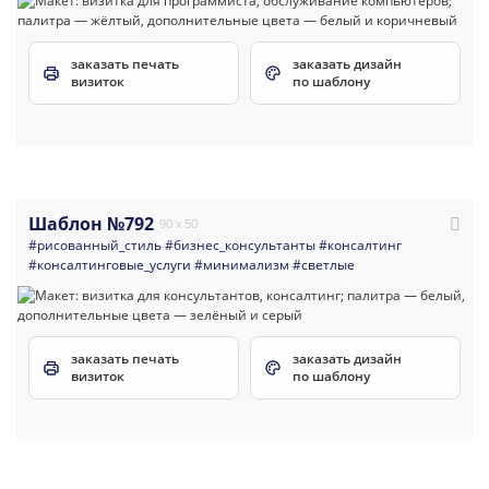
заказать печать
заказать дизайн
визиток
по шаблону
Шаблон №792
90 x 50
#рисованный_стиль
#бизнес_консультанты
#консалтинг
#консалтинговые_услуги
#минимализм
#светлые
заказать печать
заказать дизайн
визиток
по шаблону