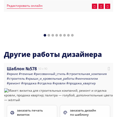
Редактировать онлайн
Другие работы дизайнера
Шаблон №578
50 x 90
#яркие
#темные
#рисованный_стиль
#строительная_компания
#строитель
#крыши_и_кровельные_работы
#минимализм
#ремонт
#продажа
#отделка
#кровли
#продажа_квартир
заказать печать
заказать дизайн
визиток
по шаблону