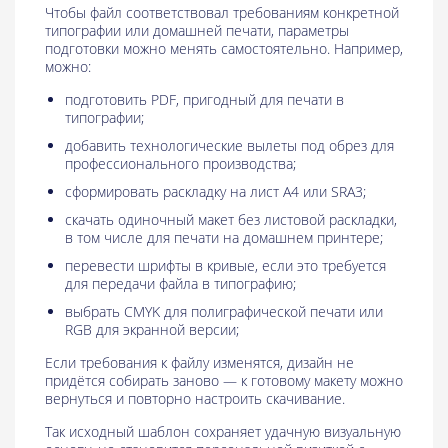
Чтобы файл соответствовал требованиям конкретной
типографии или домашней печати, параметры
подготовки можно менять самостоятельно. Например,
можно:
подготовить PDF, пригодный для печати в
типографии;
добавить технологические вылеты под обрез для
профессионального производства;
сформировать раскладку на лист A4 или SRA3;
скачать одиночный макет без листовой раскладки,
в том числе для печати на домашнем принтере;
перевести шрифты в кривые, если это требуется
для передачи файла в типографию;
выбрать CMYK для полиграфической печати или
RGB для экранной версии;
Если требования к файлу изменятся, дизайн не
придётся собирать заново — к готовому макету можно
вернуться и повторно настроить скачивание.
Так исходный шаблон сохраняет удачную визуальную