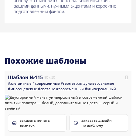
основу, но становится персональной визиткой с
вашими данными, нужными акцентами и корректно
подготовленным файлом.
Похожие шаблоны
Шаблон №115
90 x 50
#элегантные
#современные
#геометрия
#универсальные
#многоцелевые
#светлые
#современный
#универсальный
заказать печать
заказать дизайн
визиток
по шаблону