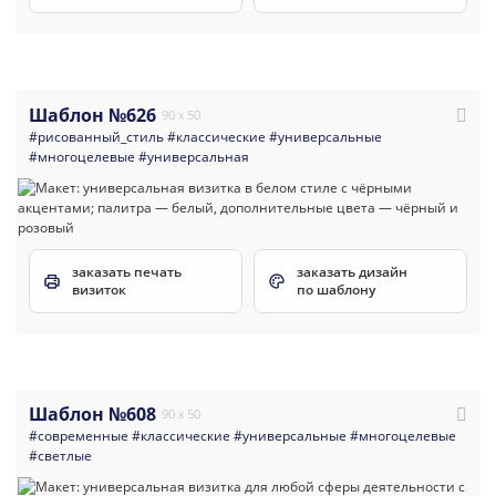
Шаблон №626
90 x 50
#рисованный_стиль
#классические
#универсальные
#многоцелевые
#универсальная
заказать печать
заказать дизайн
визиток
по шаблону
Шаблон №608
90 x 50
#современные
#классические
#универсальные
#многоцелевые
#светлые